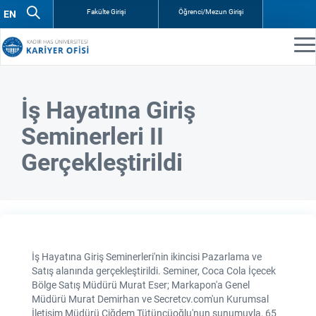
Fakülte Girişi
Öğrenci/Mezun Girişi
İş Hayatına Giriş
Seminerleri II
Gerçekleştirildi
İş Hayatına Giriş Seminerleri'nin ikincisi Pazarlama ve
Satış alanında gerçekleştirildi. Seminer, Coca Cola İçecek
Bölge Satış Müdürü Murat Eser; Markapon'a Genel
Müdürü Murat Demirhan ve Secretcv.com'un Kurumsal
İletişim Müdürü Çiğdem Tütüncüoğlu'nun sunumuyla, 65