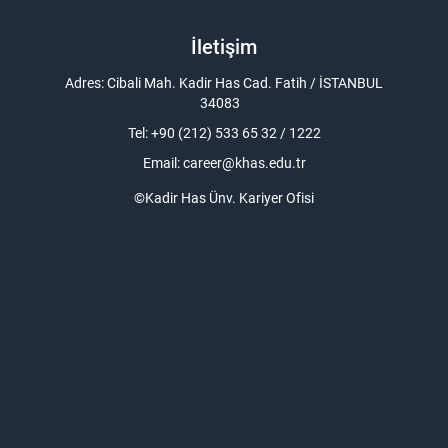
İletişim
Adres: Cibali Mah. Kadir Has Cad. Fatih / İSTANBUL
34083
Tel: +90 (212) 533 65 32 / 1222
Email:
career@khas.edu.tr
©Kadir Has Ünv. Kariyer Ofisi