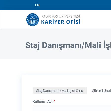
EN
Mai
navi
Staj Danışmanı/Mali İşl
Staj Danışmanı /Mali İşler Girişi
Şifremi Unu
Kullanıcı Adı