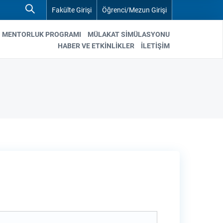
Fakülte Girişi
Öğrenci/Mezun Girişi
MENTORLUK PROGRAMI
MÜLAKAT SIMÜLASYONU
HABER VE ETKİNLİKLER
İLETİŞİM