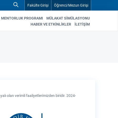
Fakülte Girişi
Öğrenci/Mezun Girişi
MENTORLUK PROGRAMI
MÜLAKAT SIMÜLASYONU
HABER VE ETKİNLİKLER
İLETİŞİM
 olan verimli faaliyetlerimizden biridir. 2024-