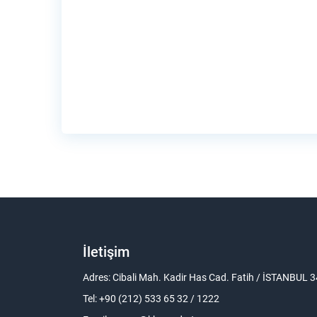
İletişim
Adres: Cibali Mah. Kadir Has Cad. Fatih / İSTANBUL
Tel: +90 (212) 533 65 32 / 1222