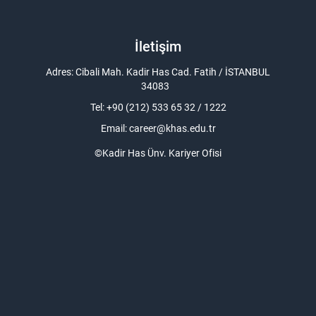
İletişim
Adres: Cibali Mah. Kadir Has Cad. Fatih / İSTANBUL
34083
Tel: +90 (212) 533 65 32 / 1222
Email:
career@khas.edu.tr
©Kadir Has Ünv. Kariyer Ofisi