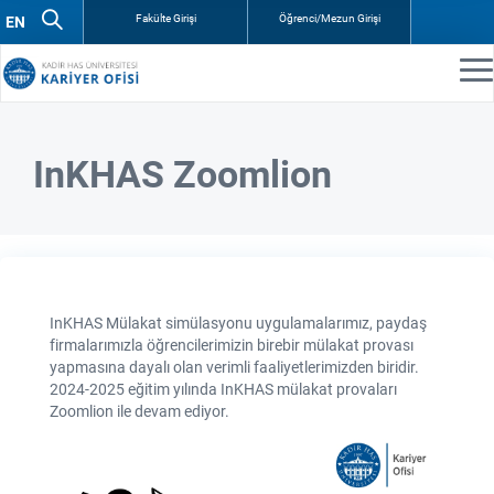
Fakülte Girişi
Öğrenci/Mezun Girişi
InKHAS Zoomlion
InKHAS Mülakat simülasyonu uygulamalarımız, paydaş
firmalarımızla öğrencilerimizin birebir mülakat provası
yapmasına dayalı olan verimli faaliyetlerimizden biridir.
2024-2025 eğitim yılında InKHAS mülakat provaları
Zoomlion ile devam ediyor.