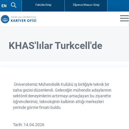
Fakülte Girişi
Öğrenci/Mezun Girişi
KHAS'lılar Turkcell'de
Üniversitemiz Mühendislik Kulübü iş birliğiyle teknik bir
saha gezisi düzenlendi. Geleceğin mühendis adaylarının
sektörel deneyimlerini artırmayı amaçlayan bu ziyarette
öğrencilerimiz, teknolojinin kalbinin attığı merkezleri
yerinde görme fırsatı buldu.
Tarih: 14.04.2026