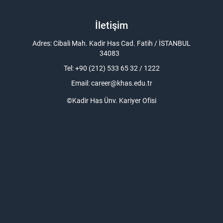
İletişim
Adres: Cibali Mah. Kadir Has Cad. Fatih / İSTANBUL
34083
Tel: +90 (212) 533 65 32 / 1222
Email:
career@khas.edu.tr
©Kadir Has Ünv. Kariyer Ofisi