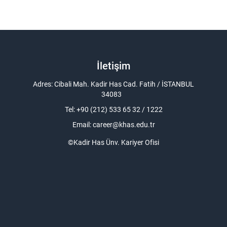
İletişim
Adres: Cibali Mah. Kadir Has Cad. Fatih / İSTANBUL
34083
Tel: +90 (212) 533 65 32 / 1222
Email:
career@khas.edu.tr
©Kadir Has Ünv. Kariyer Ofisi