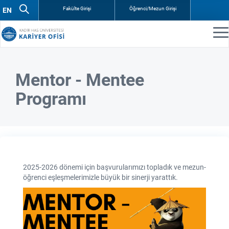
Fakülte Girişi
Öğrenci/Mezun Girişi
Mentor - Mentee
Programı
2025-2026 dönemi için başvurularımızı topladık ve mezun-
öğrenci eşleşmelerimizle büyük bir sinerji yarattık.