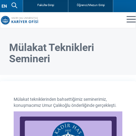
Fakülte Girişi
Öğrenci/Mezun Girişi
Mülakat Teknikleri
Semineri
Mülakat tekniklerinden bahsettiğimiz seminerimiz,
konuşmacımız Umur Çalıkoğlu önderliğinde gerçekleşti.