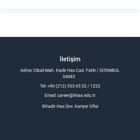
İletişim
Adres: Cibali Mah. Kadir Has Cad. Fatih / İSTANBUL
34083
Tel: +90 (212) 533 65 32 / 1222
Email:
career@khas.edu.tr
©Kadir Has Ünv. Kariyer Ofisi