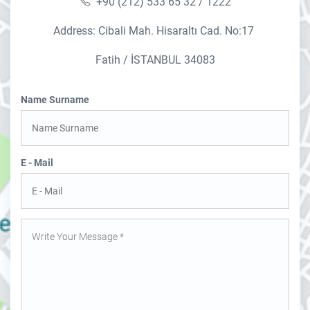
+90 (212) 533 65 32 / 1222
Address: Cibali Mah. Hisaraltı Cad. No:17
Fatih / İSTANBUL 34083
Name Surname
E - Mail