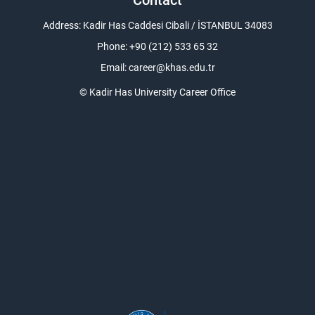
Address: Kadir Has Caddesi Cibali / İSTANBUL 34083
Phone: +90 (212) 533 65 32
Email:
career@khas.edu.tr
© Kadir Has University Career Office