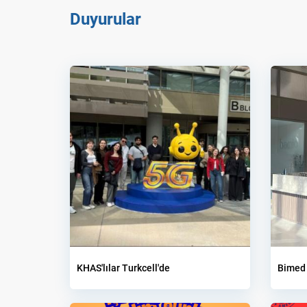
Duyurular
KHAS'lılar Turkcell'de
Bimed 