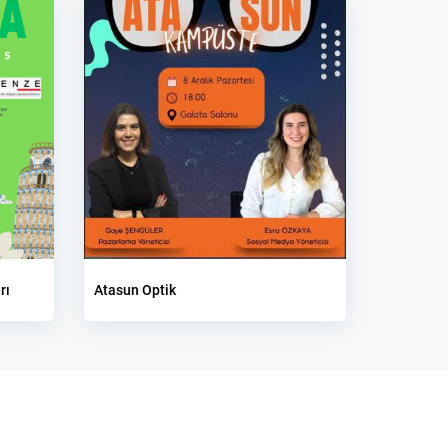
rı
Atasun Optik