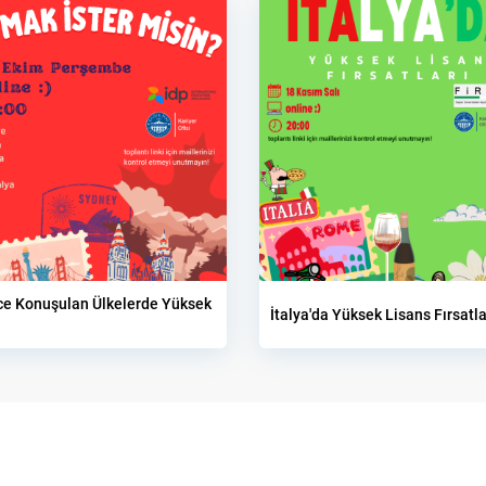
zce Konuşulan Ülkelerde Yüksek
İtalya'da Yüksek Lisans Fırsatla