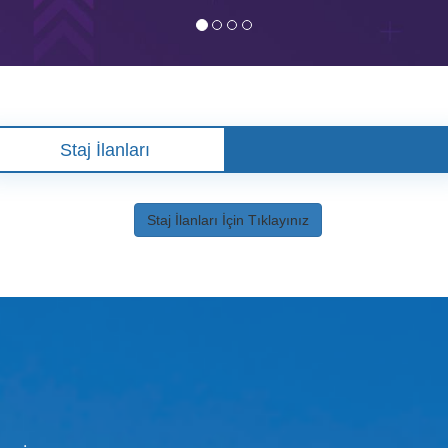
Staj İlanları
Staj İlanları İçin Tıklayınız