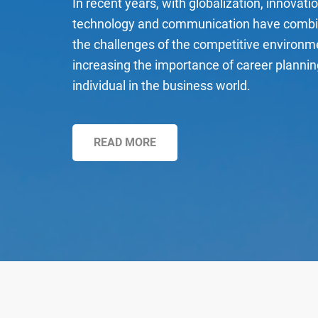
In recent years, with globalization, innovatio
technology and communication have combi
the challenges of the competitive environm
increasing the importance of career plannin
individual in the business world.
READ MORE