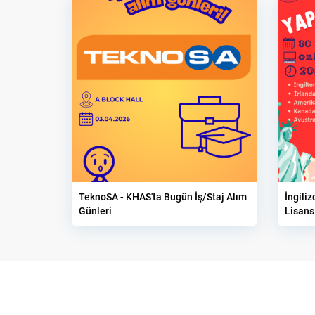
TeknoSA - KHAS'ta Bugün İş/Staj Alım
İngili
Günleri
Lisans