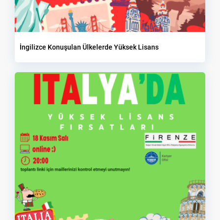
İngilizce Konuşulan Ülkelerde Yüksek Lisans