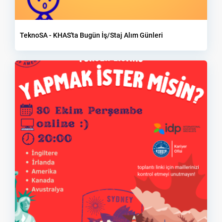
TeknoSA - KHAS'ta Bugün İş/Staj Alım Günleri