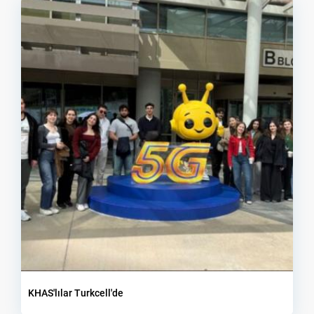
KHAS'lılar Turkcell'de