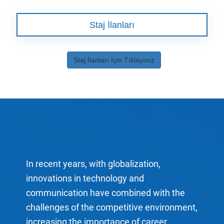
Staj İlanları
Staj İlanları İçin Tıklayınız
In recent years, with globalization,
innovations in technology and
communication have combined with the
challenges of the competitive environment,
increasing the importance of career