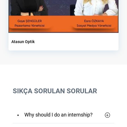
Atasun Optik
SIKÇA SORULAN SORULAR
Why should I do an internship?