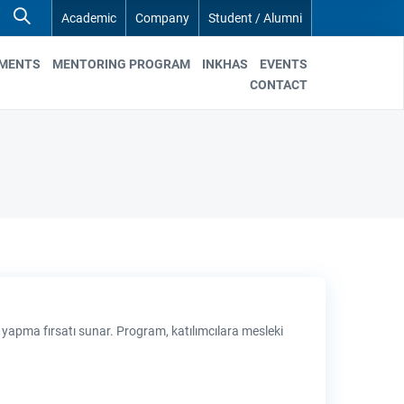
Academic
Company
Student / Alumni
EMENTS
MENTORING PROGRAM
INKHAS
EVENTS
CONTACT
yapma fırsatı sunar. Program, katılımcılara mesleki