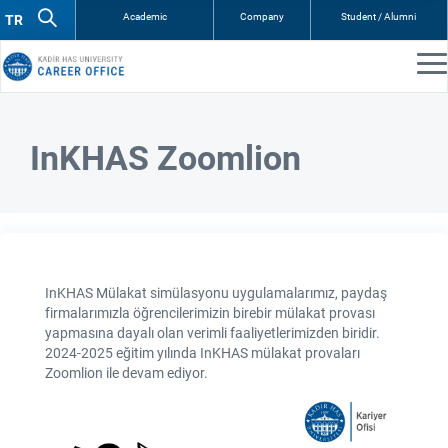
Academic
Company
Student / Alumni
InKHAS Zoomlion
InKHAS Mülakat simülasyonu uygulamalarımız, paydaş
firmalarımızla öğrencilerimizin birebir mülakat provası
yapmasına dayalı olan verimli faaliyetlerimizden biridir.
2024-2025 eğitim yılında InKHAS mülakat provaları
Zoomlion ile devam ediyor.