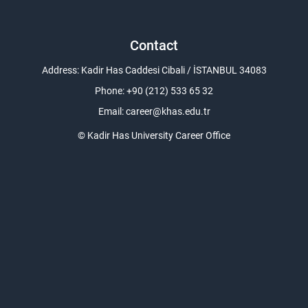
Contact
Address: Kadir Has Caddesi Cibali / İSTANBUL 34083
Phone: +90 (212) 533 65 32
Email:
career@khas.edu.tr
© Kadir Has University Career Office