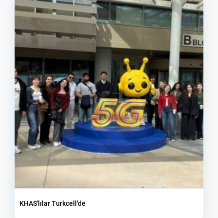
KHAS'lılar Turkcell'de