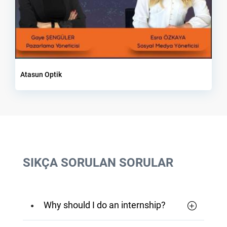
Atasun Optik
SIKÇA SORULAN SORULAR
Why should I do an internship?