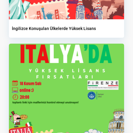
İngilizce Konuşulan Ülkelerde Yüksek Lisans