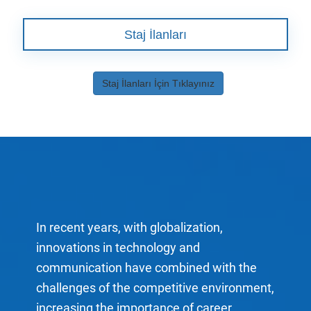
Staj İlanları
Staj İlanları İçin Tıklayınız
In recent years, with globalization,
innovations in technology and
communication have combined with the
challenges of the competitive environment,
increasing the importance of career