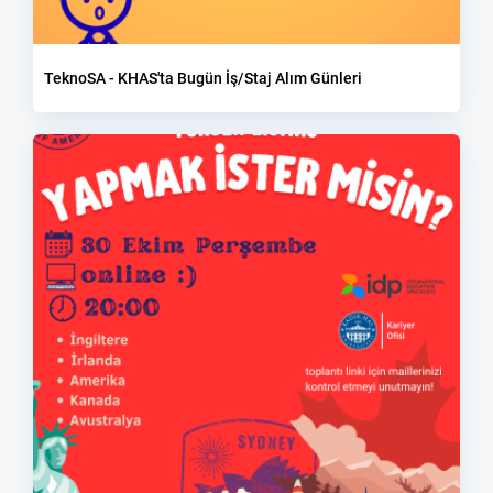
TeknoSA - KHAS'ta Bugün İş/Staj Alım Günleri