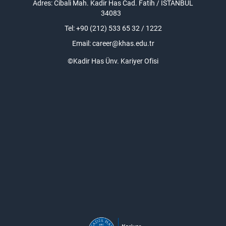
Adres: Cibali Mah. Kadir Has Cad. Fatih / İSTANBUL
34083
Tel: +90 (212) 533 65 32 / 1222
Email:
career@khas.edu.tr
©Kadir Has Ünv. Kariyer Ofisi