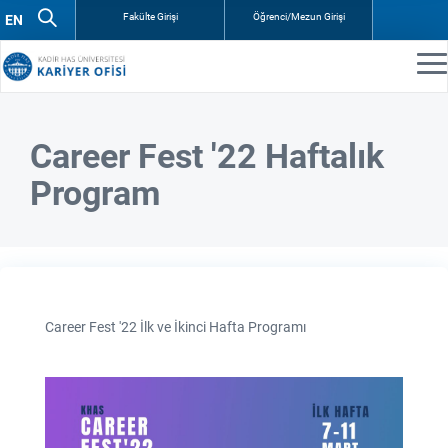
Fakülte Girişi
Öğrenci/Mezun Girişi
Career Fest '22 Haftalık
Program
Career Fest '22 İlk ve İkinci Hafta Programı