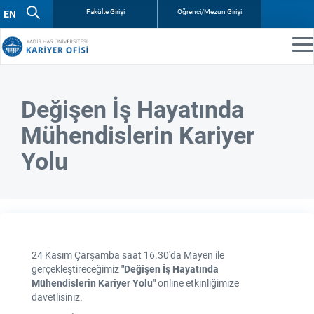
Fakülte Girişi
Öğrenci/Mezun Girişi
Değişen İş Hayatında
Mühendislerin Kariyer
Yolu
24 Kasım Çarşamba saat 16.30'da Mayen ile
gerçekleştireceğimiz
"Değişen İş Hayatında
Mühendislerin Kariyer Yolu"
online etkinliğimize
davetlisiniz.