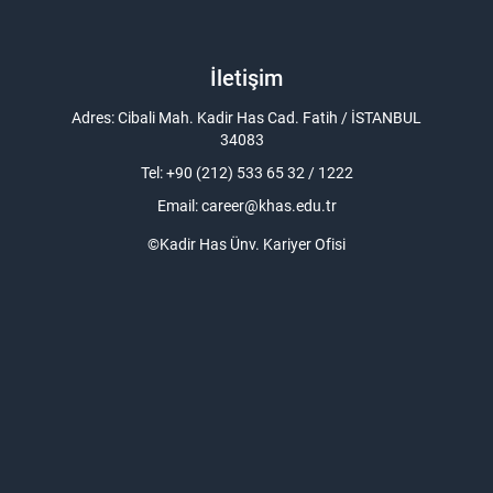
İletişim
Adres: Cibali Mah. Kadir Has Cad. Fatih / İSTANBUL
34083
Tel: +90 (212) 533 65 32 / 1222
Email:
career@khas.edu.tr
©Kadir Has Ünv. Kariyer Ofisi