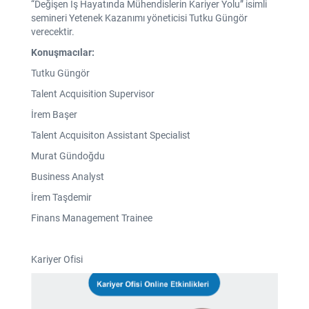
“Değişen İş Hayatında Mühendislerin Kariyer Yolu” isimli
semineri Yetenek Kazanımı yöneticisi Tutku Güngör
verecektir.
Konuşmacılar:
Tutku Güngör
Talent Acquisition Supervisor
İrem Başer
Talent Acquisiton Assistant Specialist
Murat Gündoğdu
Business Analyst
İrem Taşdemir
Finans Management Trainee
Kariyer Ofisi