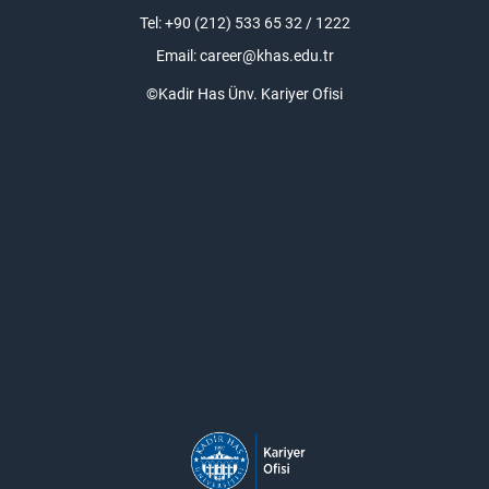
Tel: +90 (212) 533 65 32 / 1222
Email:
career@khas.edu.tr
©Kadir Has Ünv. Kariyer Ofisi