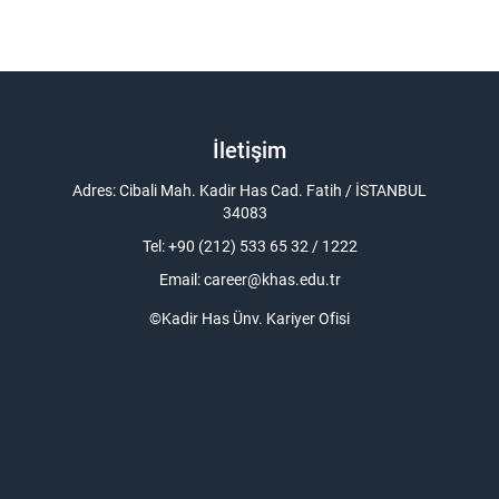
İletişim
Adres: Cibali Mah. Kadir Has Cad. Fatih / İSTANBUL
34083
Tel: +90 (212) 533 65 32 / 1222
Email:
career@khas.edu.tr
©Kadir Has Ünv. Kariyer Ofisi