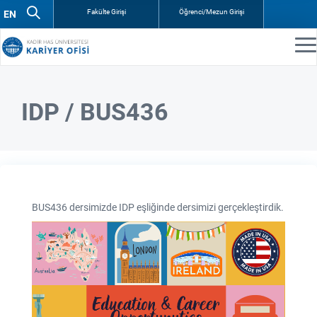
Fakülte Girişi
Öğrenci/Mezun Girişi
IDP / BUS436
BUS436 dersimizde IDP eşliğinde dersimizi gerçekleştirdik.