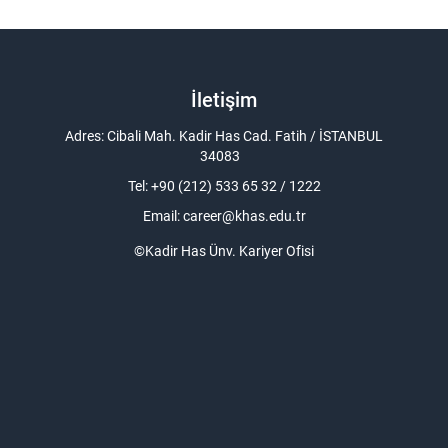
İletişim
Adres: Cibali Mah. Kadir Has Cad. Fatih / İSTANBUL
34083
Tel: +90 (212) 533 65 32 / 1222
Email:
career@khas.edu.tr
©Kadir Has Ünv. Kariyer Ofisi