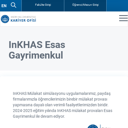
Fakülte Girişi
Öğrenci/Mezun Girişi
InKHAS Esas
Gayrimenkul
InKHAS Mülakat simülasyonu uygulamalarımız, paydaş
firmalarımızla öğrencilerimizin birebir mülakat provası
yapmasına dayalı olan verimli faaliyetlerimizden biridir.
2024-2025 eğitim yılında InKHAS mülakat provaları Esas
Gayrimenkul ile devam ediyor.