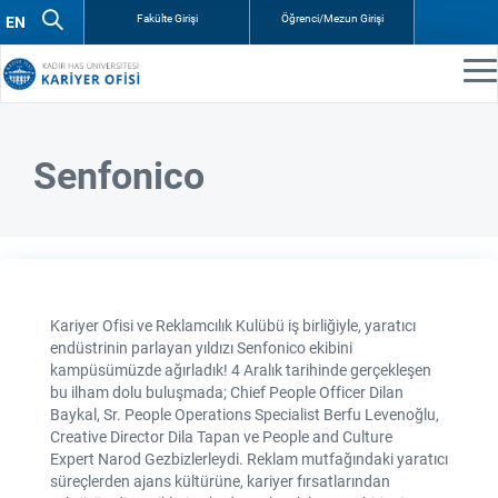
Fakülte Girişi
Öğrenci/Mezun Girişi
Senfonico
Kariyer Ofisi ve Reklamcılık Kulübü iş birliğiyle, yaratıcı
endüstrinin parlayan yıldızı Senfonico ekibini
kampüsümüzde ağırladık! 4 Aralık tarihinde gerçekleşen
bu ilham dolu buluşmada; Chief People Officer Dilan
Baykal, Sr. People Operations Specialist Berfu Levenoğlu,
Creative Director Dila Tapan ve People and Culture
Expert Narod Gezbizlerleydi. Reklam mutfağındaki yaratıcı
süreçlerden ajans kültürüne, kariyer fırsatlarından