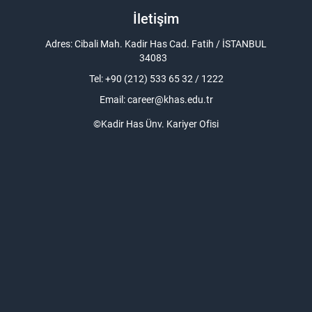
İletişim
Adres: Cibali Mah. Kadir Has Cad. Fatih / İSTANBUL
34083
Tel: +90 (212) 533 65 32 / 1222
Email:
career@khas.edu.tr
©Kadir Has Ünv. Kariyer Ofisi