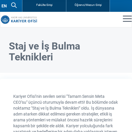
Fakülte Girişi
Öğrenci/Mezun Girişi
Staj ve İş Bulma
Teknikleri
Kariyer Ofisi’nin sevilen serisi "Tamam Sensin Meta
CEO’su" üçüncü oturumuyla devam etti! Bu bölümde odak
noktamız "Staj ve İş Bulma Teknikleri" oldu. İş dünyasına
adım atarken dikkat edilmesi gereken stratejiler, etkili iş
arama yöntemleri ve mülakat öncesi hazırlık süreçlerini
kapsamlı bir şekilde ele aldık. Kariyer yolculuğunda fark
yaratmak ve hedeflerine bir adım daha yaklaşmak isteyen