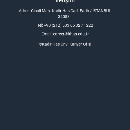
İletişim
Adres: Cibali Mah. Kadir Has Cad. Fatih / İSTANBUL
34083
Tel: +90 (212) 533 65 32 / 1222
Email:
career@khas.edu.tr
©Kadir Has Ünv. Kariyer Ofisi