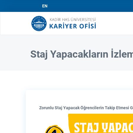
EN
Mai
navi
Staj Yapacakların İzle
Zorunlu Staj Yapacak Öğrencilerin Takip Etmesi 