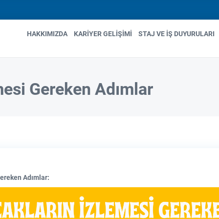
HAKKIMIZDA
KARIYER GELIŞIMI
STAJ VE İŞ DUYURULARI
n
gation
mesi Gereken Adımlar
Gereken Adımlar: