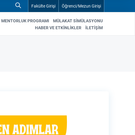
Fakülte Girişi
Öğrenci/Mezun Girişi
MENTORLUK PROGRAMI
MÜLAKAT SIMÜLASYONU
HABER VE ETKİNLİKLER
İLETİŞİM