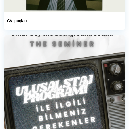
CV İpuçları