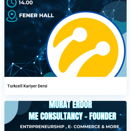
Turkcell Kariyer Dersi