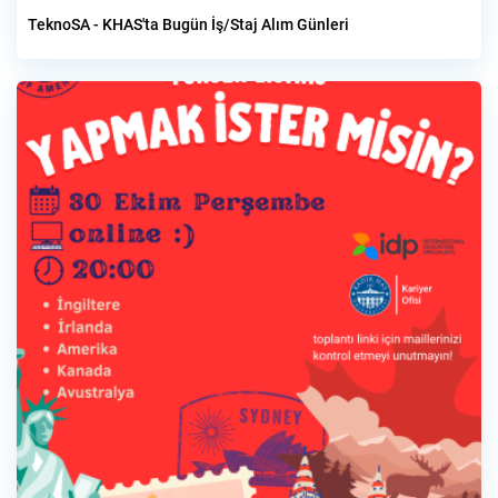
TeknoSA - KHAS'ta Bugün İş/Staj Alım Günleri