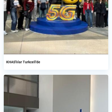
KHAS'lılar Turkcell'de