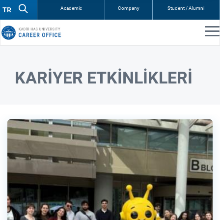
Academic
Company
Student / Alumni
KARİYER ETKİNLİKLERİ