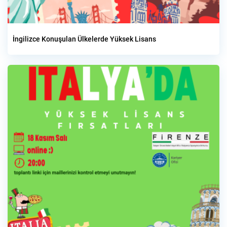
İngilizce Konuşulan Ülkelerde Yüksek Lisans