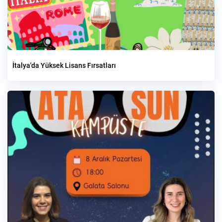
İtalya'da Yüksek Lisans Fırsatları