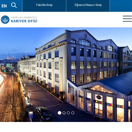
Fakülte Girişi
Öğrenci/Mezun Girişi