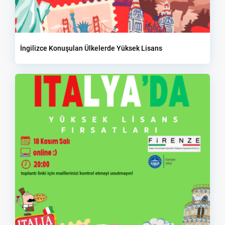
İngilizce Konuşulan Ülkelerde Yüksek Lisans