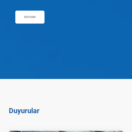
DEVAMI
Duyurular