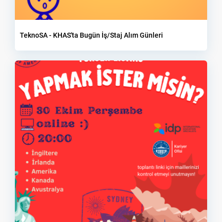
TeknoSA - KHAS'ta Bugün İş/Staj Alım Günleri