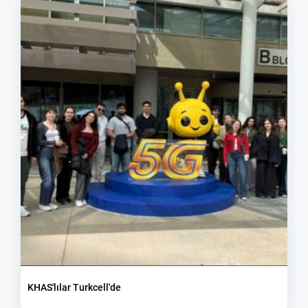
KHAS'lılar Turkcell'de