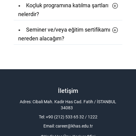
Koçluk programına katılma şartları
nelerdir?
Seminer ve/veya eğitim sertifikamı
nereden alacağım?
İletişim
Adres: Cibali Mah. Kadir Has Cad. Fatih / İSTANBUL
34083
Tel: +90 (212) 533 65 32 / 1222
Email:
career@khas.edu.tr