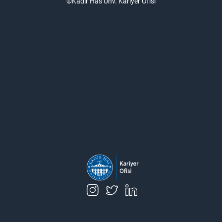
©Kadir Has Ünv. Kariyer Ofisi