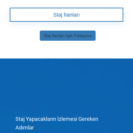
Staj İlanları
Staj İlanları İçin Tıklayınız
Staj Yapacakların İzlemesi Gereken
Adımlar