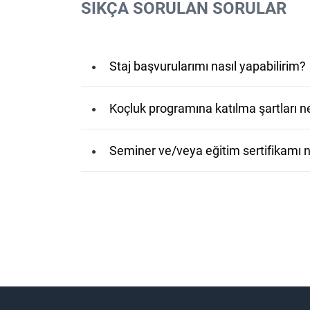
SIKÇA SORULAN SORULAR
Staj başvurularımı nasıl yapabilirim?
Koçluk programına katılma şartları ne
Seminer ve/veya eğitim sertifikamı