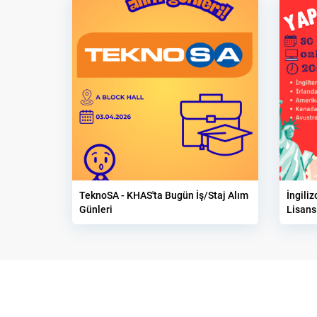
TeknoSA - KHAS'ta Bugün İş/Staj Alım
İngili
Günleri
Lisans