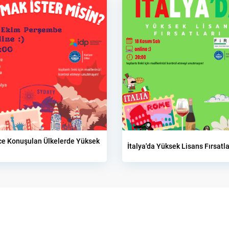
zce Konuşulan Ülkelerde Yüksek
İtalya'da Yüksek Lisans Fırsatla