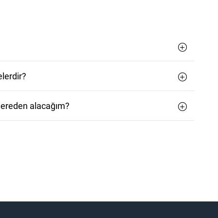
lerdir?
 nereden alacağım?