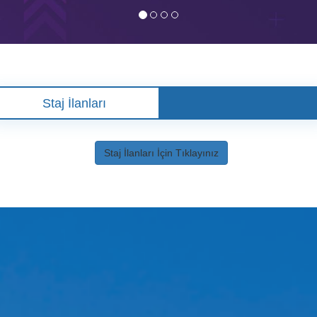
Staj İlanları
Staj İlanları İçin Tıklayınız