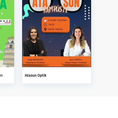
rı
Atasun Optik