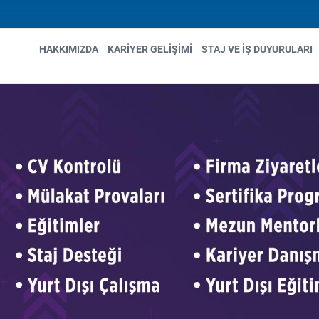
HAKKIMIZDA
KARIYER GELIŞIMI
STAJ VE İŞ DUYURULARI
n
gation