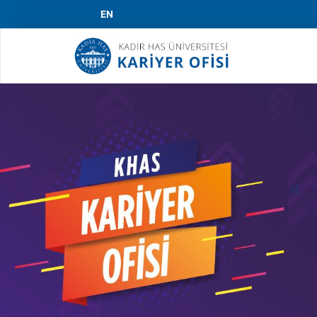
EN
Mai
navi