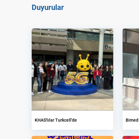
Duyurular
KHAS'lılar Turkcell'de
Bimed 